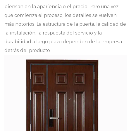
piensan en la apariencia o el precio. Pero una vez
que comienza el proceso, los detalles se vuelven
más notorios. La estructura de la puerta, la calidad de
la instalación, la respuesta del servicio y la
durabilidad a largo plazo dependen de la empresa
detrás del producto.