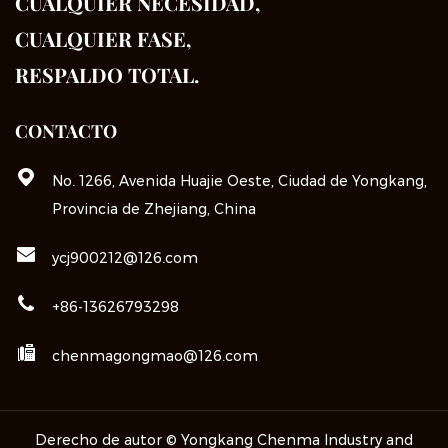
CUALQUIER NECESIDAD,
CUALQUIER FASE,
RESPALDO TOTAL.
CONTACTO
No. 1266, Avenida Huajie Oeste, Ciudad de Yongkang,
Provincia de Zhejiang, China
ycj900212@126.com
+86-13626793298
chenmagongmao@126.com
Derecho de autor © Yongkang Chenma Industry and