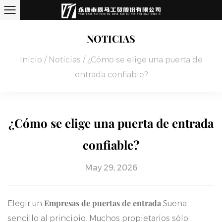
NOTICIAS
Inicio
/
Noticias
/
¿Cómo se elige una puerta de
entrada confiable?
¿Cómo se elige una puerta de entrada
confiable?
May 29, 2026
Empresas de puertas de entrada
Elegir un
Suena
sencillo al principio. Muchos propietarios sólo