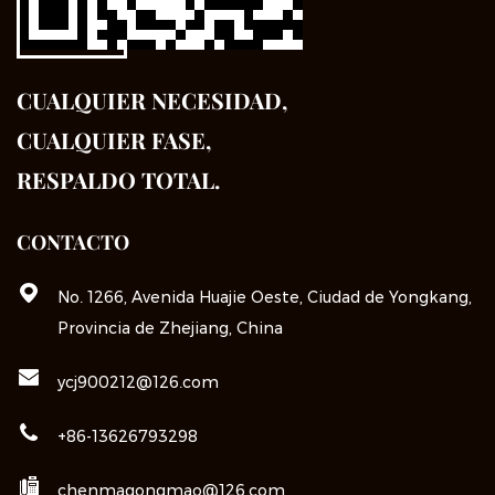
CUALQUIER NECESIDAD,
CUALQUIER FASE,
RESPALDO TOTAL.
CONTACTO
No. 1266, Avenida Huajie Oeste, Ciudad de Yongkang,
Provincia de Zhejiang, China
ycj900212@126.com
+86-13626793298
chenmagongmao@126.com