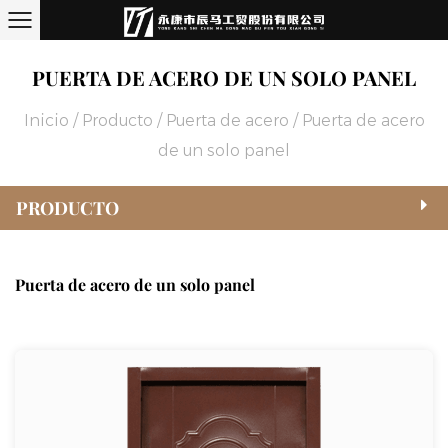
PUERTA DE ACERO DE UN SOLO PANEL
Inicio
/
Producto
/
Puerta de acero
/
Puerta de acero
de un solo panel
PRODUCTO
Puerta de acero de un solo panel