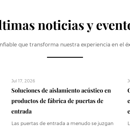
ltimas noticias y event
fiable que transforma nuestra experiencia en el éx
Jul 17, 2026
J
Soluciones de aislamiento acústico en
productos de fábrica de puertas de
entrada
e
Las puertas de entrada a menudo se juzgan
L