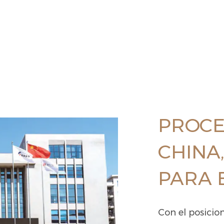
PROCE
CHINA
PARA 
Con el posicio