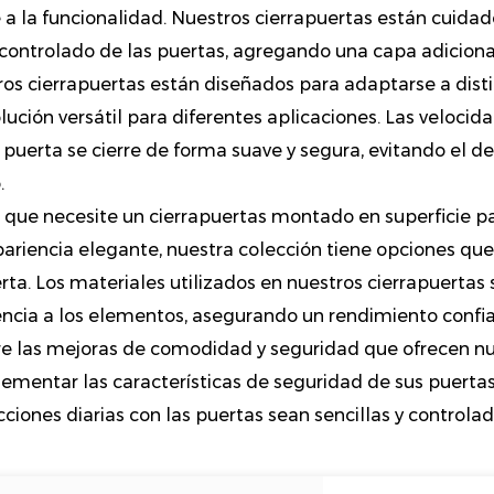
 a la funcionalidad. Nuestros cierrapuertas están cuid
 controlado de las puertas, agregando una capa adicional 
os cierrapuertas están diseñados para adaptarse a dist
lución versátil para diferentes aplicaciones. Las velocida
 puerta se cierre de forma suave y segura, evitando el de
.
 que necesite un cierrapuertas montado en superficie par
ariencia elegante, nuestra colección tiene opciones q
rta. Los materiales utilizados en nuestros cierrapuertas
encia a los elementos, asegurando un rendimiento confia
e las mejoras de comodidad y seguridad que ofrecen nu
mentar las características de seguridad de sus puerta
cciones diarias con las puertas sean sencillas y controlad