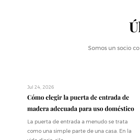
Ú
Somos un socio con
Jul 24, 2026
estilo
Cómo elegir la puerta de entrada de
rior
madera adecuada para uso doméstico
La puerta de entrada a menudo se trata
como una simple parte de una casa. En la
arcar