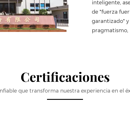
inteligente, as
de "fuerza fuer
garantizado" y 
pragmatismo, 
Certificaciones
fiable que transforma nuestra experiencia en el éx