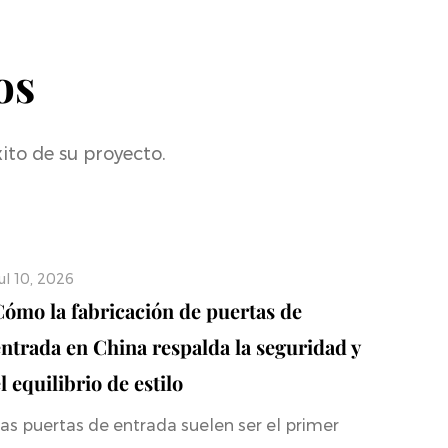
os
ito de su proyecto.
ul 10, 2026
Cómo la fabricación de puertas de
entrada en China respalda la seguridad y
l equilibrio de estilo
as puertas de entrada suelen ser el primer