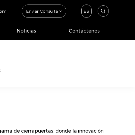
com
Enviar Consulta
ES
Noticias
Contáctenos
s
gama de cierrapuertas, donde la innovación