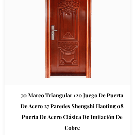
Nota: Para formas
Tamaño y otras
necesidades personalizadas, comuníquese
con la consultoría de servicio al cliente de
fondo
Teléfono de consultoría:
4008828710
70 Marco Triangular 120 Juego De Puerta
De Acero 27 Paredes Shengshi Haoting 08
Puerta De Acero Clásica De Imitación De
Cobre