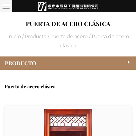
PUERTA DE ACERO CLÁSICA
Inicio
/
Producto
/
Puerta de acero
/
Puerta de acero
clásica
PRODUCTO
Puerta de acero clásica